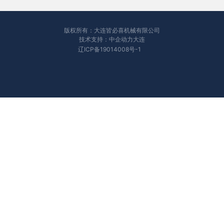
版权所有：大连皆必喜机械有限公司
技术支持：中企动力
大连
辽ICP备19014008号-1